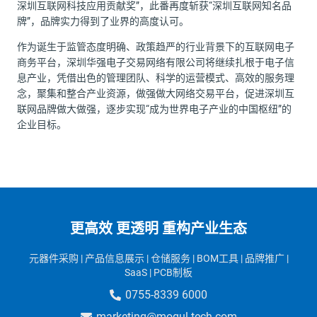
深圳互联网科技应用贡献奖”，此番再度斩获“深圳互联网知名品
牌”，品牌实力得到了业界的高度认可。
作为诞生于监管态度明确、政策趋严的行业背景下的互联网电子
商务平台，深圳华强电子交易网络有限公司将继续扎根于电子信
息产业，凭借出色的管理团队、科学的运营模式、高效的服务理
念，聚集和整合产业资源，做强做大网络交易平台，促进深圳互
联网品牌做大做强，逐步实现“成为世界电子产业的中国枢纽”的
企业目标。
更高效 更透明 重构产业生态
元器件采购 | 产品信息展示 | 仓储服务 | BOM工具
| 品牌推广
|
SaaS
| PCB制板
0755-8339 6000
marketing@mogul-tech.com