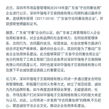
近日，深圳市市场监督管理局对2018年度广东省“守合同重信用”
企业进行公示，深圳华强电子交易网络有限公司顺利通过最终评
审，连续两年获得（2017-2018）“广东省守合同重信用企业”，并
获颁荣誉牌匾和证书。
据悉，广东省“守重”企业的认证，由广东省工商管理局引入企业
信用标准体系，对企业和品牌的社会影响力、合同信用管理体
系、合同行为、合同履约状况、经营效益、社会信誉等方面进行
综合评定和严格审核，最终向社会公示，其目的是为了推动广东
省企业信用体系建设。此次能够荣获“广东省守合同重信用企业”
充分的体现了工商主管部门及社会各界对深圳华强电子交易网络
有限公司的高度认可，同时也是深圳华强电子交易网络有限公司
及旗下平台诚信建设道路上的重要见证。
近几年，深圳华强电子交易网络有限公司进一步通过健全合同信
用管理制度，积极履行合同义务等方式，树立了规范经营、诚信
为先的品牌形象。如今再度连续荣获此荣誉，无疑是政府、社
会、市场及客户们对深圳华强电子交易网络有限公司的极大肯定
与认可。对此，公司将进一步发扬“守合同重信用”的精神,不忘初
心，塑造诚信守法企业文化，推动企业信用体系建设。