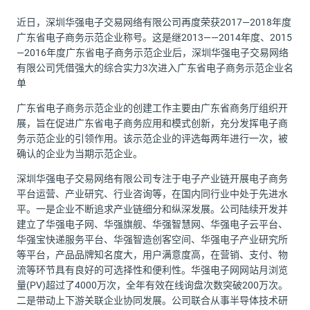
近日，深圳华强电子交易网络有限公司再度荣获2017—2018年度
广东省电子商务示范企业称号。这是继2013——2014年度、2015
—2016年度广东省电子商务示范企业后，深圳华强电子交易网络
有限公司凭借强大的综合实力3次进入广东省电子商务示范企业名
单
广东省电子商务示范企业的创建工作主要由广东省商务厅组织开
展，旨在促进广东省电子商务应用和模式创新，充分发挥电子商
务示范企业的引领作用。该示范企业的评选每两年进行一次，被
确认的企业为当期示范企业。
深圳华强电子交易网络有限公司专注于电子产业链开展电子商务
平台运营、产业研究、行业咨询等，在国内同行业中处于先进水
平。一是企业不断追求产业链细分和纵深发展。公司陆续开发并
建立了华强电子网、华强旗舰、华强智慧网、华强电子云平台、
华强宝快递服务平台、华强智造创客空间、华强电子产业研究所
等平台，产品品牌知名度大，用户满意度高，在营销、支付、物
流等环节具有良好的可选择性和便利性。华强电子网网站月浏览
量(PV)超过了4000万次，全年有效在线询盘次数突破200万次。
二是带动上下游关联企业协同发展。公司联合从事半导体技术研