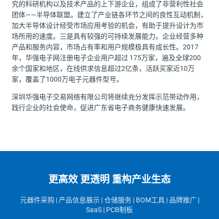
究的科研机构以及技术产品的上下游企业，组成了非营利性社会
团体——半导体联盟。建立了产业链各环节之间的良性互动机制，
加大半导体设计经受市场应用考验的机会，有助于提升设计为市
场所用的速度。三是具有较强的可持续发展能力。企业经营多种
产品和服务内容，市场占有率和用户规模极具有成长性。2017
年，华强电子网注册电子企业用户超过 175万家，遍及全球200
余个国家和地区，在线供求信息超过2亿条，活跃买家近10万
家，覆盖了1000万电子元器件型号。
深圳华强电子交易网络有限公司将继续充分发挥示范带动作用，
践行企业的社会使命，促进广东省电子商务健康快速发展。
更高效 更透明 重构产业生态
元器件采购 | 产品信息展示 | 仓储服务 | BOM工具
| 品牌推广
|
SaaS
| PCB制板