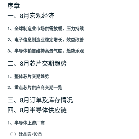
序章
一、8月宏观经济
1、全球制造业市场供需放缓，压力持续
2、电子信息制造业稳定增长，效益改善
3、半导体销售维持高景气度，趋势乐观
二、8月芯片交期趋势
1、整体芯片交期趋势
2、重点芯片供应商交期一览
三、8月订单及库存情况
四、8月半导体供应链
1、半导体上游厂商
（1）硅晶圆/设备