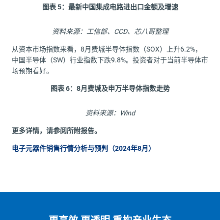
图表
5
：最新中国集成电路进出口金额及增速
资料来源：工信部、
CCD
、
芯八哥整理
从资本市场指数来看，8月费城半导体指数（SOX）上升6.2%，
中国半导体（SW）行业指数下跌9.8%。投资者对于当前半导体市
场预期看好。
图表
6
：
8月
费城及申万半导体指数走势
资料来源：
W
ind
更多详情，请参阅所附报告。
电子元器件销售行情分析与预判（2024年8月）