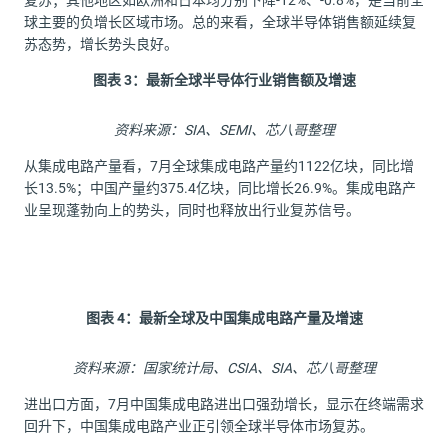
复苏；其他地区如欧洲和日本均分别下降-12%、-0.8%，是当前全
球主要的负增长区域市场。总的来看，全球半导体销售额延续复
苏态势，增长势头良好。
图表
3
：最新全球半导体行业销售额及增速
资料来源：
SIA
、
SEMI
、芯八哥整理
从集成电路产量看，7月全球集成电路产量约1122亿块，同比增
长13.5%；中国产量约375.4亿块，同比增长26.9%。集成电路产
业呈现蓬勃向上的势头，同时也释放出行业复苏信号。
图表
4
：最新全球及中国集成电路产量及增速
资料来源：国家统计局、
CSIA
、
SIA
、
芯八哥整理
进出口方面，7月中国集成电路进出口强劲增长，显示在终端需求
回升下，中国集成电路产业正引领全球半导体市场复苏。