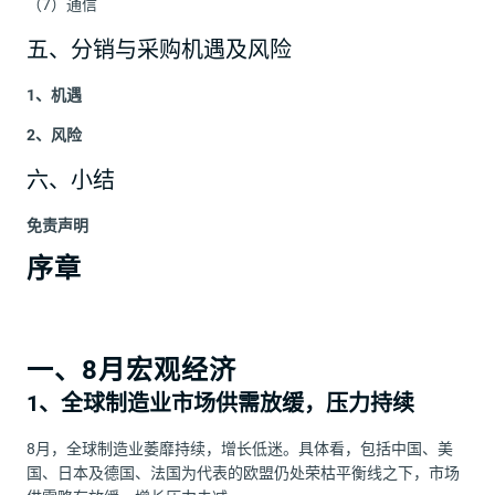
（7）通信
五、分销与采购机遇及风险
1、机遇
2、风险
六、小结
免责声明
序章
一、
8月
宏观经济
1、全球制造业市场供需放缓，压力持续
8月，全球制造业萎靡持续，增长低迷。具体看，包括中国、美
国、日本及德国、法国为代表的欧盟仍处荣枯平衡线之下，市场